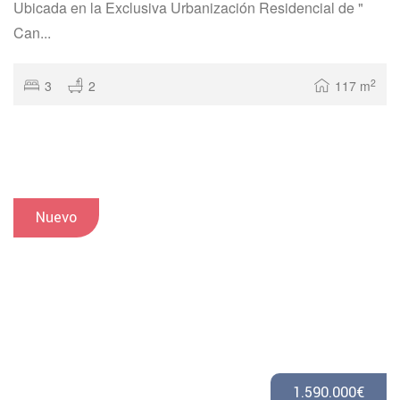
Ubicada en la Exclusiva Urbanización Residencial de "
Can...
2
3
2
117 m
Nuevo
1.590.000€