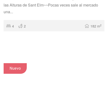
las Alturas de Sant Elm~~Pocas veces sale al mercado
una...
2
4
2
182 m
Nuevo