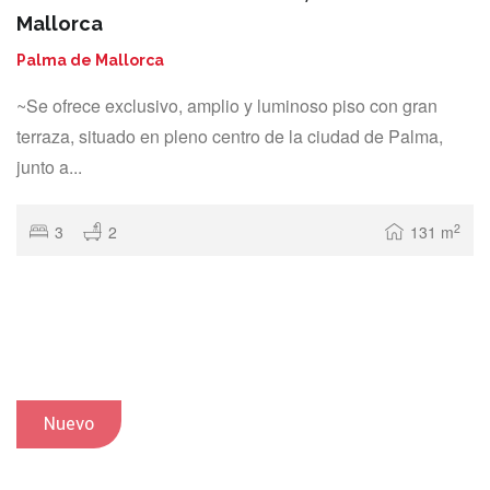
Mallorca
Palma de Mallorca
~Se ofrece exclusivo, amplio y luminoso piso con gran
terraza, situado en pleno centro de la ciudad de Palma,
junto a...
2
3
2
131 m
Nuevo