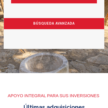
BÚSQUEDA AVANZADA
APOYO INTEGRAL PARA SUS INVERSIONES
Últimas adquisiciones