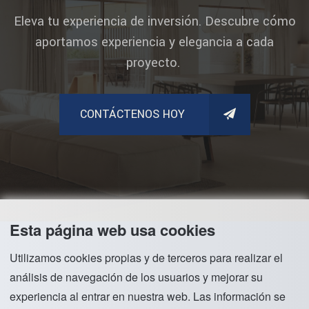
Eleva tu experiencia de inversión. Descubre cómo
aportamos experiencia y elegancia a cada
proyecto.
CONTÁCTENOS HOY
Esta página web usa cookies
Utilizamos cookies propias y de terceros para realizar el
análisis de navegación de los usuarios y mejorar su
experiencia al entrar en nuestra web. Las información se