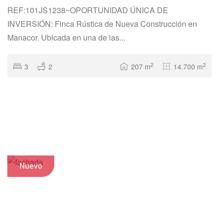
REF:101JS1238~OPORTUNIDAD ÚNICA DE
INVERSIÓN: Finca Rústica de Nueva Construcción en
Manacor. Ubicada en una de las...
2
2
3
2
207 m
14.700 m
Nuevo