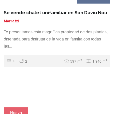
Se vende chalet unifamiliar en Son Daviu Nou
Marratxí
Te presentamos esta magnífica propiedad de dos plantas,
diseñada para disfrutar de la vida en familia con todas
las...
2
2
4
2
597 m
1.940 m
Nuevo