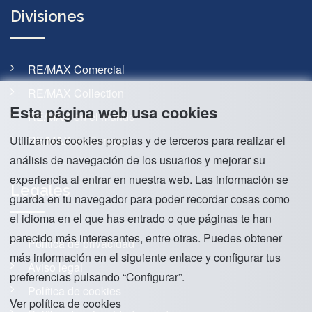
Divisiones
RE/MAX Comercial
RE/MAX Collection
Esta página web usa cookies
RE/MAX en el mundo
Utilizamos cookies propias y de terceros para realizar el
RE/MAX en Europa
análisis de navegación de los usuarios y mejorar su
experiencia al entrar en nuestra web. Las información se
Legales
guarda en tu navegador para poder recordar cosas como
el idioma en el que has entrado o que páginas te han
parecido más interesantes, entre otras. Puedes obtener
Política de privacidad
más información en el siguiente enlace y configurar tus
Aviso legal
preferencias pulsando “Configurar”.
Política de cookies
Ver política de cookies