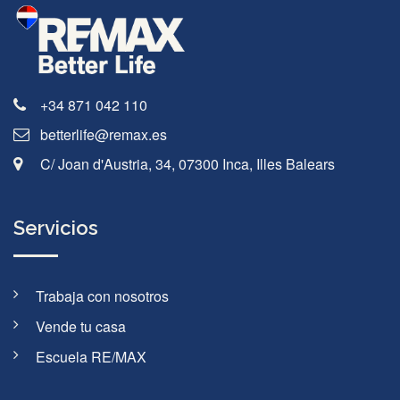
+34 871 042 110
betterlife@remax.es
C/ Joan d'Austria, 34, 07300 Inca, Illes Balears
Servicios
Trabaja con nosotros
Vende tu casa
Escuela RE/MAX