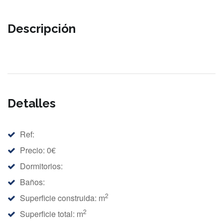
Descripción
Detalles
Ref:
Precio: 0€
Dormitorios:
Baños:
2
Superficie construida: m
2
Superficie total: m