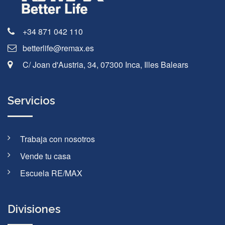
+34 871 042 110
betterlife@remax.es
C/ Joan d'Austria, 34, 07300 Inca, Illes Balears
Servicios
Trabaja con nosotros
Vende tu casa
Escuela RE/MAX
Divisiones