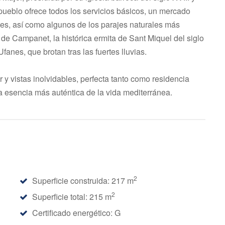
 pueblo ofrece todos los servicios básicos, un mercado
es, así como algunos de los parajes naturales más
e Campanet, la histórica ermita de Sant Miquel del siglo
fanes, que brotan tras las fuertes lluvias.
 y vistas inolvidables, perfecta tanto como residencia
a esencia más auténtica de la vida mediterránea.
2
Superficie construida: 217 m
2
Superficie total: 215 m
Certificado energético: G