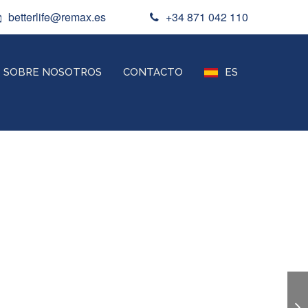
betterlife@remax.es
+34 871 042 110
SOBRE NOSOTROS
CONTACTO
ES