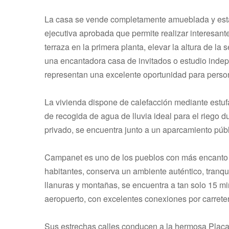
La casa se vende completamente amueblada y está l
ejecutiva aprobada que permite realizar interesant
terraza en la primera planta, elevar la altura de la 
una encantadora casa de invitados o estudio inde
representan una excelente oportunidad para person
La vivienda dispone de calefacción mediante estufa 
de recogida de agua de lluvia ideal para el riego
privado, se encuentra junto a un aparcamiento públ
Campanet es uno de los pueblos con más encanto 
habitantes, conserva un ambiente auténtico, tranqui
llanuras y montañas, se encuentra a tan solo 15 mi
aeropuerto, con excelentes conexiones por carretera 
Sus estrechas calles conducen a la hermosa Plaça Ma