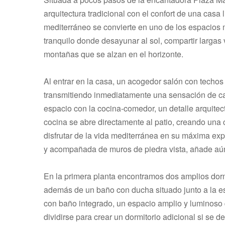
arquitectura tradicional con el confort de una casa l
mediterráneo se convierte en uno de los espacios 
tranquilo donde desayunar al sol, compartir larga
montañas que se alzan en el horizonte.
Al entrar en la casa, un acogedor salón con techos
transmitiendo inmediatamente una sensación de ca
espacio con la cocina-comedor, un detalle arquitect
cocina se abre directamente al patio, creando una co
disfrutar de la vida mediterránea en su máxima ex
y acompañada de muros de piedra vista, añade aún
En la primera planta encontramos dos amplios dormi
además de un baño con ducha situado junto a la esc
con baño integrado, un espacio amplio y luminoso q
dividirse para crear un dormitorio adicional si se d