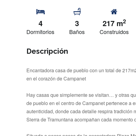
2
4
3
217 m
Dormitorios
Baños
Construidos
Descripción
Encantadora casa de pueblo con un total de 217m2
en el corazón de Campanet
Hay casas que simplemente se visitan… y otras que
de pueblo en el centro de Campanet pertenece a est
autenticidad, donde cada detalle respira tradición 
Sierra de Tramuntana acompañan cada momento de
Situada a pocos pasos de la encantadora Plaza May