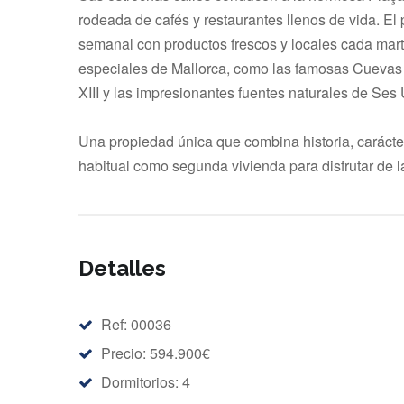
rodeada de cafés y restaurantes llenos de vida. El
semanal con productos frescos y locales cada mart
especiales de Mallorca, como las famosas Cuevas d
XIII y las impresionantes fuentes naturales de Ses U
Una propiedad única que combina historia, carácter
habitual como segunda vivienda para disfrutar de l
Detalles
Ref: 00036
Precio: 594.900€
Dormitorios: 4